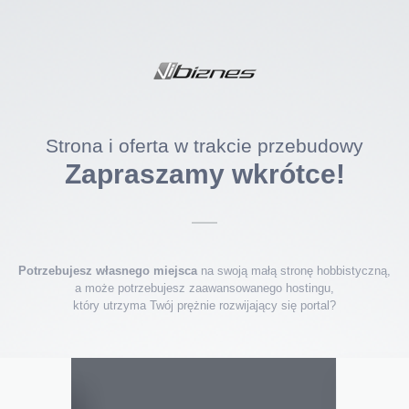
Strona i oferta w trakcie przebudowy
Zapraszamy wkrótce!
Potrzebujesz własnego miejsca
na swoją małą stronę hobbistyczną,
a może potrzebujesz zaawansowanego hostingu,
który utrzyma Twój prężnie rozwijający się portal?